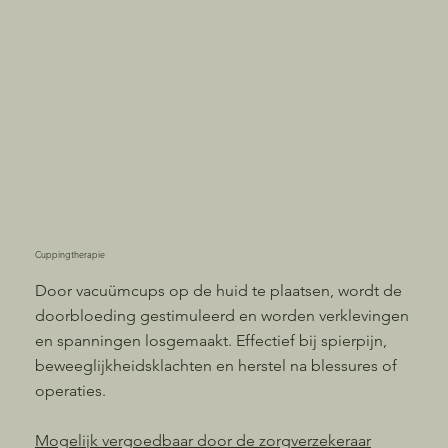
Cuppingtherapie
Door vacuümcups op de huid te plaatsen, wordt de
doorbloeding gestimuleerd en worden verklevingen
en spanningen losgemaakt. Effectief bij spierpijn,
beweeglijkheidsklachten en herstel na blessures of
operaties.
Mogelijk vergoedbaar
door de zorgverzekeraar